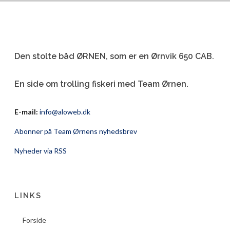
Den stolte båd ØRNEN, som er en Ørnvik 650 CAB.
En side om trolling fiskeri med Team Ørnen.
E-mail:
info@aloweb.dk
Abonner på Team Ørnens nyhedsbrev
Nyheder via RSS
LINKS
Forside