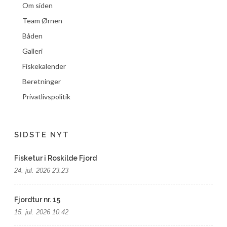
Om siden
Team Ørnen
Båden
Galleri
Fiskekalender
Beretninger
Privatlivspolitik
SIDSTE NYT
Fisketur i Roskilde Fjord
24. jul. 2026 23.23
Fjordtur nr. 15
15. jul. 2026 10.42