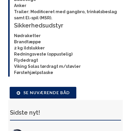
Anker
Trailer: Modificeret med gangbro, trinkølsbeslag
samt El-spil (MSR).
Sikkerhedsudstyr
Nødraketter
Brandtæppe
2 kg ildslukker
Redningsveste (oppustelig)
Flydedragt
Viking Solas tørdragt m/støvler
Førstehjælpstaske
SE NUVÆRENDE BÅD
Sidste nyt!