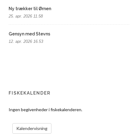
Ny trækker til Ørnen
25. apr. 2026 11.58
Gensyn med Stevns
12. apr. 2026 16.53
FISKEKALENDER
Ingen begivenheder i fiskekalenderen.
VIS KALENDER
Kalendervisning