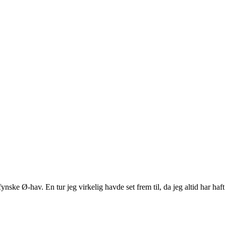
ske Ø-hav. En tur jeg virkelig havde set frem til, da jeg altid har haft