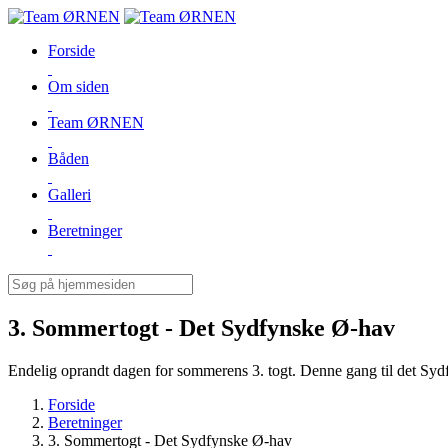
Forside
Om siden
Team ØRNEN
Båden
Galleri
Beretninger
3. Sommertogt - Det Sydfynske Ø-hav
Endelig oprandt dagen for sommerens 3. togt. Denne gang til det Sydfyn
Forside
Beretninger
3. Sommertogt - Det Sydfynske Ø-hav