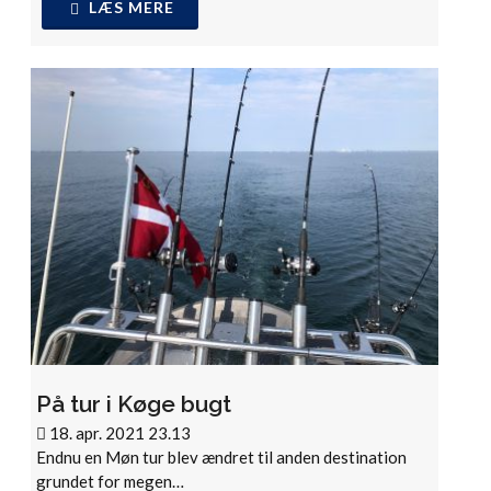
LÆS MERE
På tur i Køge bugt
18. apr. 2021 23.13
Endnu en Møn tur blev ændret til anden destination
grundet for megen…