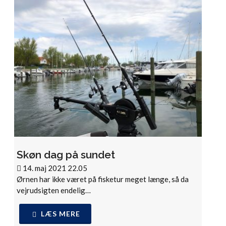
Skøn dag på sundet
14. maj 2021 22.05
Ørnen har ikke været på fisketur meget længe, så da
vejrudsigten endelig…
LÆS MERE