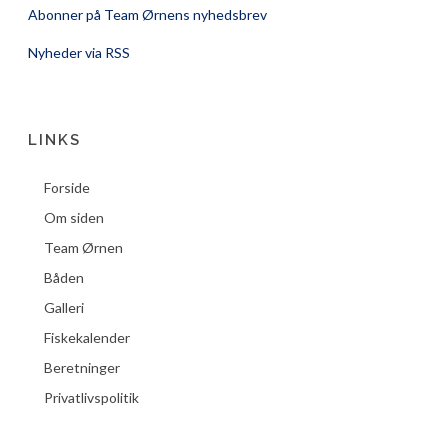
Abonner på Team Ørnens nyhedsbrev
Nyheder via RSS
LINKS
Forside
Om siden
Team Ørnen
Båden
Galleri
Fiskekalender
Beretninger
Privatlivspolitik