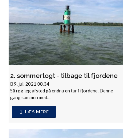
2. sommertogt - tilbage til fjordene
9. jul. 2021 08.34
Så røg jeg afsted på endnu en tur i fjordene. Denne
gang sammen med…
LÆS MERE