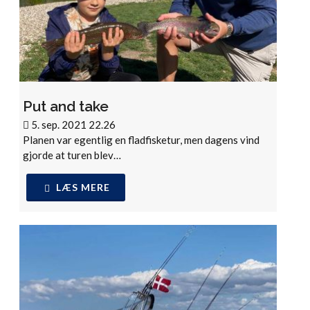
Put and take
5. sep. 2021 22.26
Planen var egentlig en fladfisketur, men dagens vind
gjorde at turen blev…
LÆS MERE