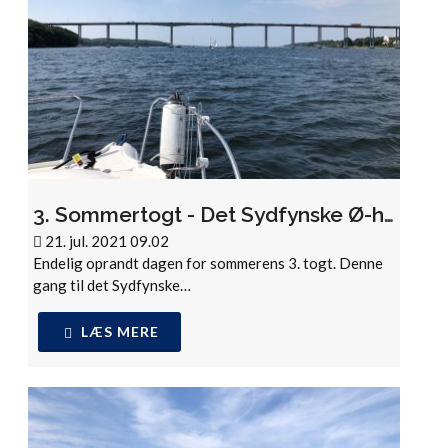
3. Sommertogt - Det Sydfynske Ø-hav
21. jul. 2021 09.02
Endelig oprandt dagen for sommerens 3. togt. Denne
gang til det Sydfynske…
LÆS MERE