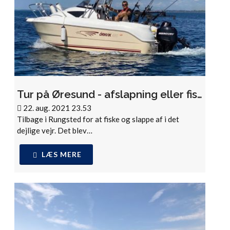
Tur på Øresund - afslapning eller fisketur?
22. aug. 2021 23.53
Tilbage i Rungsted for at fiske og slappe af i det
dejlige vejr. Det blev…
LÆS MERE