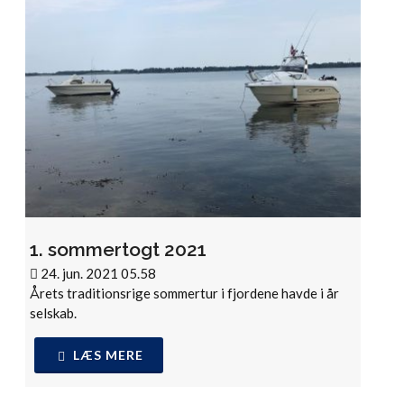
1. sommertogt 2021
24. jun. 2021 05.58
Årets traditionsrige sommertur i fjordene havde i år
selskab.
LÆS MERE