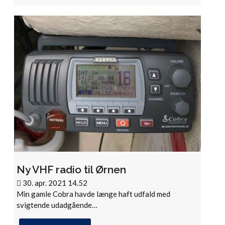
Ny VHF radio til Ørnen
30. apr. 2021 14.52
Min gamle Cobra havde længe haft udfald med
svigtende udadgående…