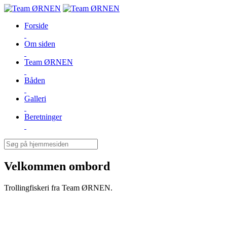
Forside
Om siden
Team ØRNEN
Båden
Galleri
Beretninger
Velkommen ombord
Trollingfiskeri fra Team ØRNEN.