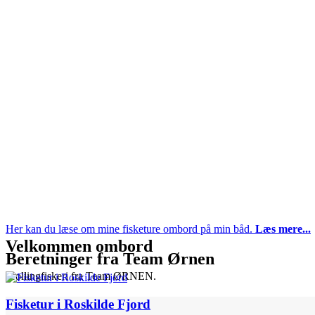
Her kan du læse om mine fisketure ombord på min båd.
Læs mere...
Velkommen ombord
Beretninger fra Team Ørnen
Trollingfiskeri fra Team ØRNEN.
Fisketur i Roskilde Fjord