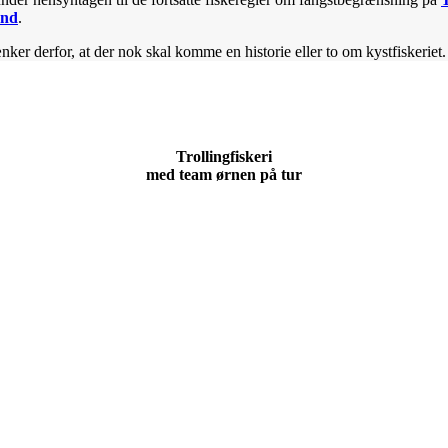
and
.
nker derfor, at der nok skal komme en historie eller to om kystfiskeriet.
Trollingfiskeri
med team ørnen på tur