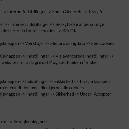
er -> Internetindstillinger -> Fanen Generelt -> Tryk på
ner -> Internetindstillinger -> Beskyttelse af personlige
 blokkerer du for alle cookies. -> Klik OK.
tøjsknappen -> Værktøjer -> Slet browsingdata -> Slet cookies
jsknappen -> Indstillinger -> Vis avancerede indstillinger ->
id websites for at lagre data” og sæt flueben i “Bloker
.
øjsknappen -> Indstillinger -> Sikkerhed -> Tryk på knappen
fra et enkelt domæne eller fjerne alle cookies.
øjsknappen -> Indstillinger -> Sikkerhed -> Under “Accepter
e dem. Se vejledning her: