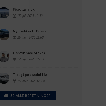
Fjordtur nr. 15
15. jul. 2026 10.42
Ny trækker til Ørnen
25. apr. 2026 11.58
Gensyn med Stevns
12. apr. 2026 16.53
Tidligt på vandet i år
25. mar. 2026 09.08
SE ALLE BERETNINGER