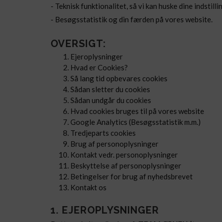
- Teknisk funktionalitet, så vi kan huske dine indstilli
- Besøgsstatistik og din færden på vores website.
OVERSIGT:
Ejeroplysninger
Hvad er Cookies?
Så lang tid opbevares cookies
Sådan sletter du cookies
Sådan undgår du cookies
Hvad cookies bruges til på vores website
Google Analytics (Besøgsstatistik m.m.)
Tredjeparts cookies
Brug af personoplysninger
Kontakt vedr. personoplysninger
Beskyttelse af personoplysninger
Betingelser for brug af nyhedsbrevet
Kontakt os
1. EJEROPLYSNINGER