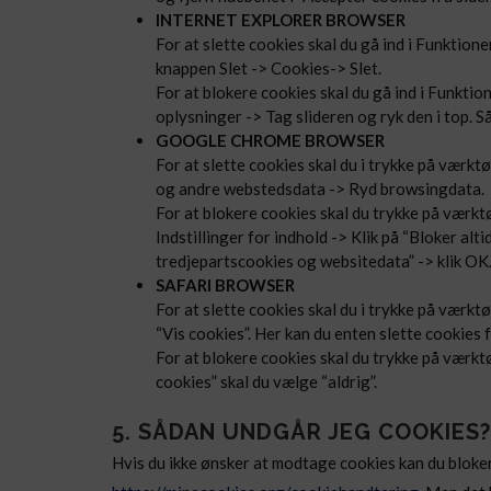
INTERNET EXPLORER BROWSER
For at slette cookies skal du gå ind i Funktion
knappen Slet -> Cookies-> Slet.
For at blokere cookies skal du gå ind i Funktio
oplysninger -> Tag slideren og ryk den i top. Så
GOOGLE CHROME BROWSER
For at slette cookies skal du i trykke på værk
og andre webstedsdata -> Ryd browsingdata.
For at blokere cookies skal du trykke på værktø
Indstillinger for indhold -> Klik på “Bloker alt
tredjepartscookies og websitedata” -> klik OK
SAFARI BROWSER
For at slette cookies skal du i trykke på værkt
“Vis cookies”. Her kan du enten slette cookies 
For at blokere cookies skal du trykke på værkt
cookies” skal du vælge “aldrig”.
5. SÅDAN UNDGÅR JEG COOKIES?
Hvis du ikke ønsker at modtage cookies kan du bloker