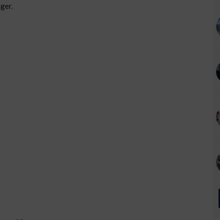
nger.