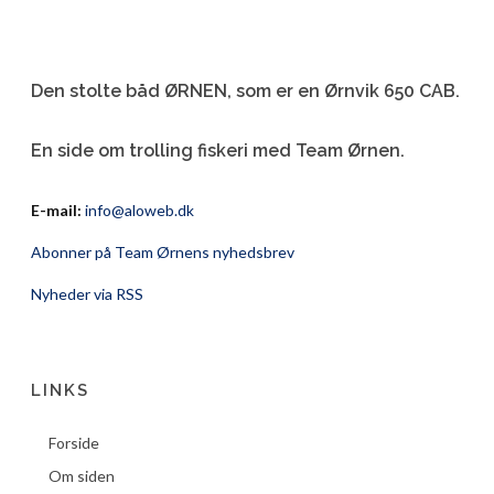
Den stolte båd ØRNEN, som er en Ørnvik 650 CAB.
En side om trolling fiskeri med Team Ørnen.
E-mail:
info@aloweb.dk
Abonner på Team Ørnens nyhedsbrev
Nyheder via RSS
LINKS
Forside
Om siden