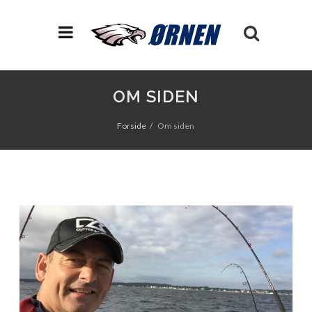
OM SIDEN
Forside
Om siden