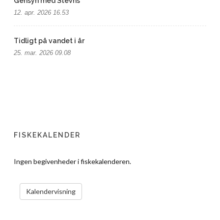
Gensyn med Stevns
12. apr. 2026 16.53
Tidligt på vandet i år
25. mar. 2026 09.08
FISKEKALENDER
Ingen begivenheder i fiskekalenderen.
VIS KALENDER
Kalendervisning