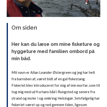
Om siden
Her kan du læse om mine fisketure og
hyggeture med familien ombord på
min båd.
Mit navn er Allan Leander Østergreen og jeg har helt
fra barnsben af, været bidt af en gal fiskestang.
Fiskeriet blev introduceret for mig af min morfar, som tit
tog mig med ud fra hans båd i Rungsted og senere fra
strand og moler i og omkring Helsingør. Selvfølgelig har
fiskeriet været op og ned gennem tiden, ligesom