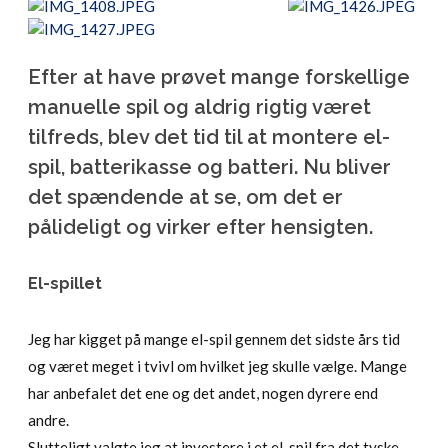
Efter at have prøvet mange forskellige
manuelle spil og aldrig rigtig været
tilfreds, blev det tid til at montere el-
spil, batterikasse og batteri. Nu bliver
det spændende at se, om det er
pålideligt og virker efter hensigten.
El-spillet
Jeg har kigget på mange el-spil gennem det sidste års tid
og været meget i tvivl om hvilket jeg skulle vælge. Mange
har anbefalet det ene og det andet, nogen dyrere end
andre.
Slutteligt valgte jeg at investere i et el-spil fra det tyske