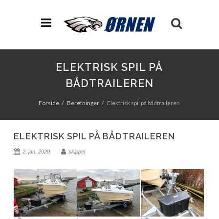
ELEKTRISK SPIL PÅ
BÅDTRAILEREN
Forside
Beretninger
Elektrisk spil på bådtraileren
ELEKTRISK SPIL PÅ BÅDTRAILEREN
2. jan. 2020
skipper