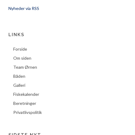
Nyheder via RSS
LINKS
Forside
Om siden
Team Ørnen
Båden
Galleri
Fiskekalender
Beretninger
Privatlivspolitik
SIDSTE NYT