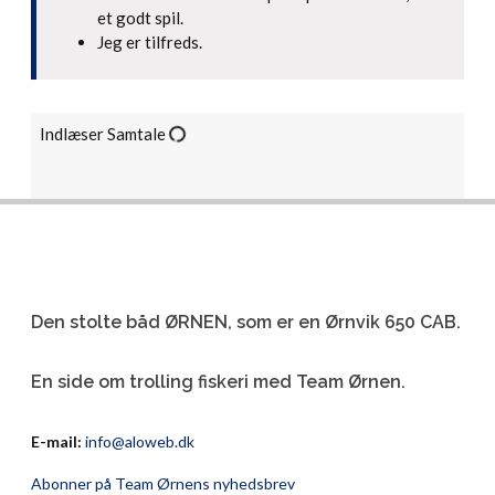
et godt spil.
Jeg er tilfreds.
Indlæser Samtale
Den stolte båd ØRNEN, som er en Ørnvik 650 CAB.
En side om trolling fiskeri med Team Ørnen.
E-mail:
info@aloweb.dk
Abonner på Team Ørnens nyhedsbrev