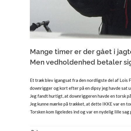
Mange timer er der gået i jagt
Men vedholdenhed betaler sig
Et træk blev igangsat fra den nordligste del af Lois
downrigger og kort efter på en dipsy jeg havde sat ud
Jeg fandt hurtigt, at downriggeren havde en torsk p
Jeg kunne mærke på trækket, at dette IKKE var en tor
Torsken kom ligeledes ind og var en nydelig lille sag