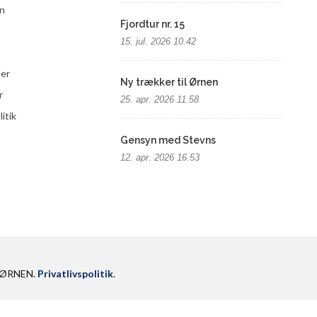
n
Fjordtur nr. 15
15. jul. 2026 10.42
der
Ny trækker til Ørnen
r
25. apr. 2026 11.58
litik
Gensyn med Stevns
12. apr. 2026 16.53
M ØRNEN.
Privatlivspolitik
.