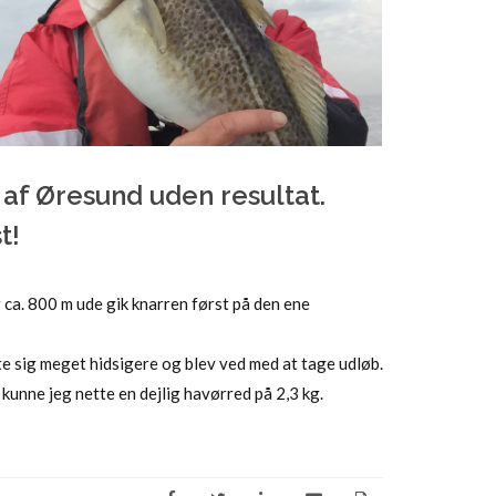
 af Øresund uden resultat.
t!
 ca. 800 m ude gik knarren først på den ene
e sig meget hidsigere og blev ved med at tage udløb.
kunne jeg nette en dejlig havørred på 2,3 kg.