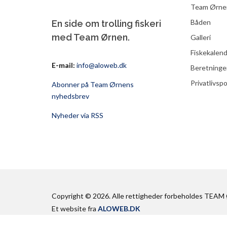
Team Ørne
Båden
En side om trolling fiskeri
med Team Ørnen.
Galleri
Fiskekalen
E-mail:
info@aloweb.dk
Beretninge
Privatlivspo
Abonner på Team Ørnens
nyhedsbrev
Nyheder via RSS
Copyright © 2026. Alle rettigheder forbeholdes TEA
Et website fra
ALOWEB.DK