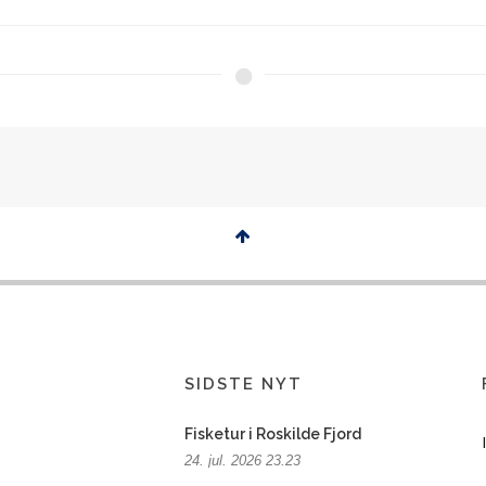
SIDSTE NYT
Fisketur i Roskilde Fjord
24. jul. 2026 23.23