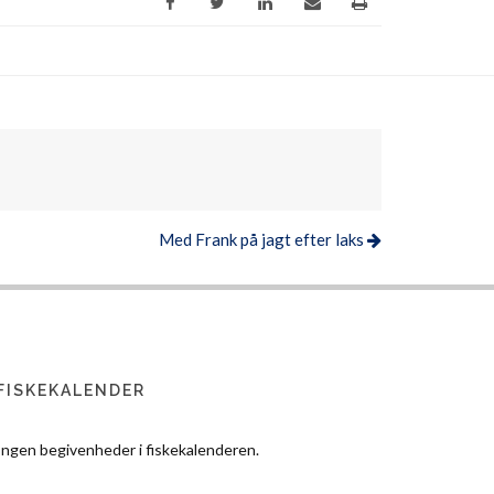
Med Frank på jagt efter laks
FISKEKALENDER
Ingen begivenheder i fiskekalenderen.