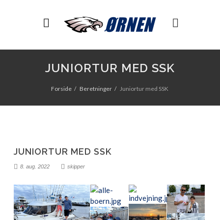
JUNIORTUR MED SSK
Forside
Beretninger
Juniortur med SSK
JUNIORTUR MED SSK
8. aug. 2022
skipper