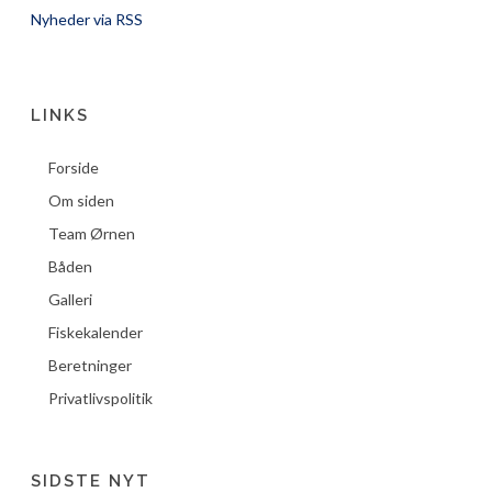
Nyheder via RSS
LINKS
Forside
Om siden
Team Ørnen
Båden
Galleri
Fiskekalender
Beretninger
Privatlivspolitik
SIDSTE NYT