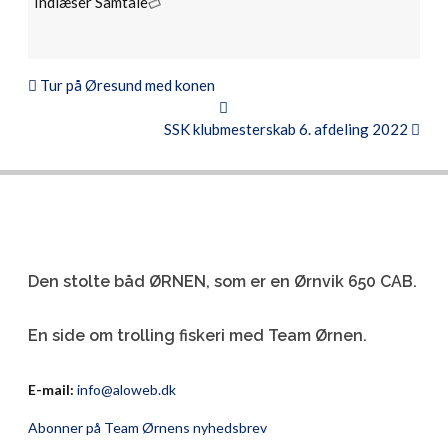
Indlæser Samtale
Tur på Øresund med konen
SSK klubmesterskab 6. afdeling 2022
Den stolte båd ØRNEN, som er en Ørnvik 650 CAB.
En side om trolling fiskeri med Team Ørnen.
E-mail:
info@aloweb.dk
Abonner på Team Ørnens nyhedsbrev