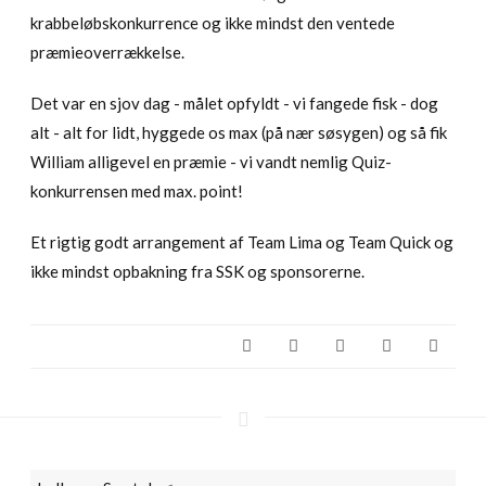
krabbeløbskonkurrence og ikke mindst den ventede
præmieoverrækkelse.
Det var en sjov dag - målet opfyldt - vi fangede fisk - dog
alt - alt for lidt, hyggede os max (på nær søsygen) og så fik
William alligevel en præmie - vi vandt nemlig Quiz-
konkurrensen med max. point!
Et rigtig godt arrangement af Team Lima og Team Quick og
ikke mindst opbakning fra SSK og sponsorerne.