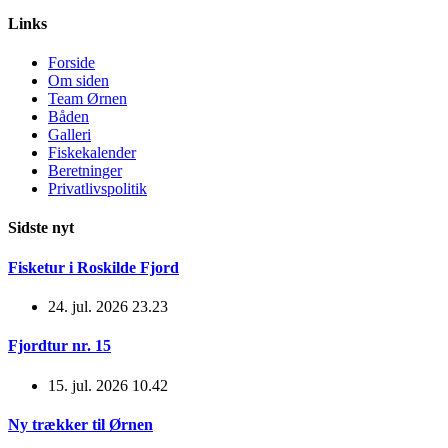
Links
Forside
Om siden
Team Ørnen
Båden
Galleri
Fiskekalender
Beretninger
Privatlivspolitik
Sidste nyt
Fisketur i Roskilde Fjord
24. jul. 2026 23.23
Fjordtur nr. 15
15. jul. 2026 10.42
Ny trækker til Ørnen