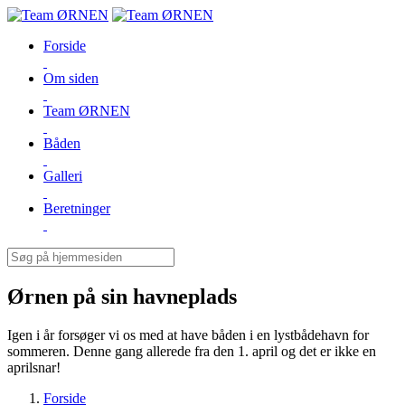
Forside
Om siden
Team ØRNEN
Båden
Galleri
Beretninger
Ørnen på sin havneplads
Igen i år forsøger vi os med at have båden i en lystbådehavn for
sommeren. Denne gang allerede fra den 1. april og det er ikke en
aprilsnar!
Forside