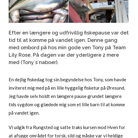
Efter en længere og udfrivillig fiskepause var det
tid til at komme på vandet igen. Denne gang
med ombord på hos min gode ven Tony på Team
Lily Rose. På dagen var der yderligere 2 mere
med (Tony´s naboer).
En dejlig fiskedag tog sin begyndelse hos Tony, som havde
inviteret mig med på en lille hyggelig fisketur på Øresund.
Jeg havde selv holdt en længere pause grundet længere
tids sygdom og glædede mig som et lille barn til at komme
på vandet igen.
Vi udgik fra Rungsted og satte traks kursen mod Hven for
at afsøge området for torsk, sild og måske var vi heldige