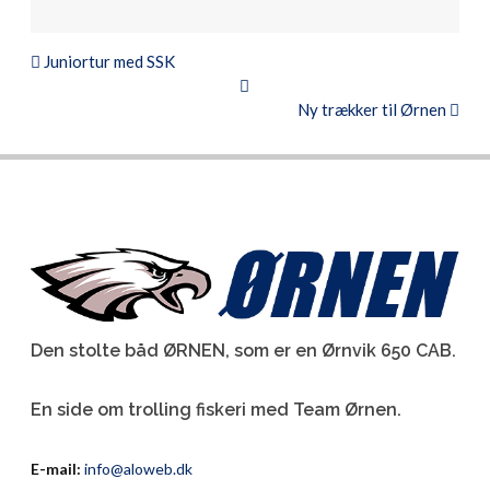
Juniortur med SSK
Ny trækker til Ørnen
Den stolte båd ØRNEN, som er en Ørnvik 650 CAB.
En side om trolling fiskeri med Team Ørnen.
E-mail:
info@aloweb.dk