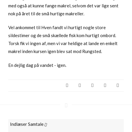
med også at kunne fange makrel, selvom det var lige sent
nok på året til de små hurtige makreller.
Vel ankommet til Hven fandt vi hurtigt nogle store
sildestimer og de små skællede fisk kom hurtigt ombord.
Torsk fik vi ingen af, men vi var heldige at lande en enkelt
makrel inden kursen igen blev sat mod Rungsted.
En dejlig dag på vandet - igen.
Indlæser Samtale