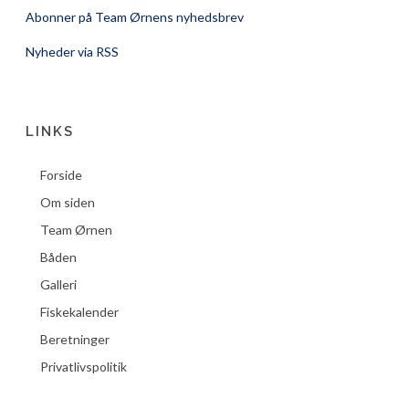
Abonner på Team Ørnens nyhedsbrev
Nyheder via RSS
LINKS
Forside
Om siden
Team Ørnen
Båden
Galleri
Fiskekalender
Beretninger
Privatlivspolitik