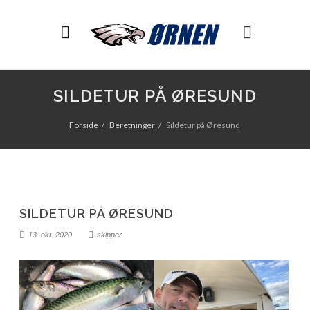
SILDETUR PÅ ØRESUND
Forside
Beretninger
Sildetur på Øresund
SILDETUR PÅ ØRESUND
13. okt. 2020
skipper