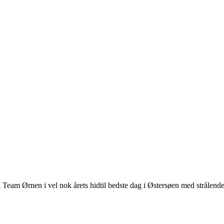
l Team Ørnen i vel nok årets hidtil bedste dag i Østersøen med strålende