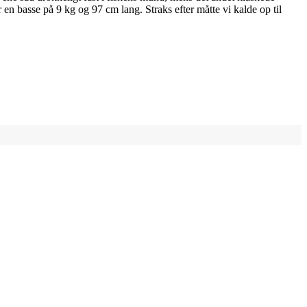
n basse på 9 kg og 97 cm lang. Straks efter måtte vi kalde op til