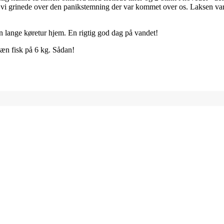
 vi grinede over den panikstemning der var kommet over os. Laksen var e
 lange køretur hjem. En rigtig god dag på vandet!
pæn fisk på 6 kg. Sådan!