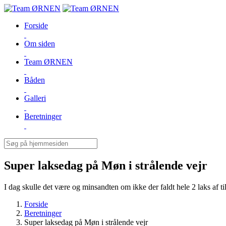
Forside
Om siden
Team ØRNEN
Båden
Galleri
Beretninger
Super laksedag på Møn i strålende vejr
I dag skulle det være og minsandten om ikke der faldt hele 2 laks af ti
Forside
Beretninger
Super laksedag på Møn i strålende vejr