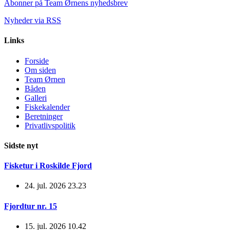
Abonner på Team Ørnens nyhedsbrev
Nyheder via RSS
Links
Forside
Om siden
Team Ørnen
Båden
Galleri
Fiskekalender
Beretninger
Privatlivspolitik
Sidste nyt
Fisketur i Roskilde Fjord
24. jul. 2026 23.23
Fjordtur nr. 15
15. jul. 2026 10.42