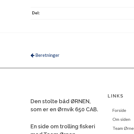
Del:
Beretninger
LINKS
Den stolte båd ØRNEN,
som er en Ørnvik 650 CAB.
Forside
Om siden
En side om trolling fiskeri
Team Ørne