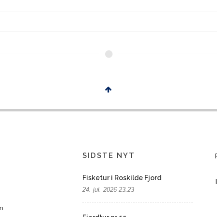
SIDSTE NYT
Fisketur i Roskilde Fjord
24. jul. 2026 23.23
n