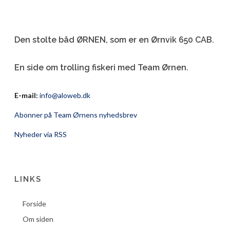
Den stolte båd ØRNEN, som er en Ørnvik 650 CAB.
En side om trolling fiskeri med Team Ørnen.
E-mail:
info@aloweb.dk
Abonner på Team Ørnens nyhedsbrev
Nyheder via RSS
LINKS
Forside
Om siden