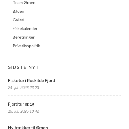
Team Ørnen
Båden
Galleri
Fiskekalender
Beretninger
Privatlivspolitik
SIDSTE NYT
Fisketur i Roskilde Fjord
24. jul. 2026 23.23
Fjordtur nr. 15
15. jul. 2026 10.42
Ny trækker til Ørnen