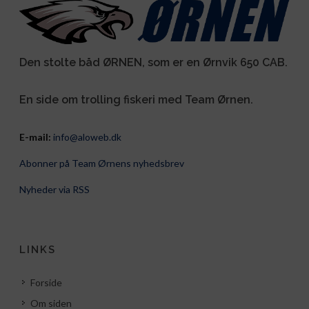
Den stolte båd ØRNEN, som er en Ørnvik 650 CAB.
En side om trolling fiskeri med Team Ørnen.
E-mail:
info@aloweb.dk
Abonner på Team Ørnens nyhedsbrev
Nyheder via RSS
LINKS
Forside
Om siden