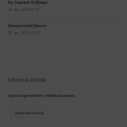
Ny trækker til Ørnen
25. apr. 2026 11.58
Gensyn med Stevns
12. apr. 2026 16.53
FISKEKALENDER
Ingen begivenheder i fiskekalenderen.
VIS KALENDER
Kalendervisning