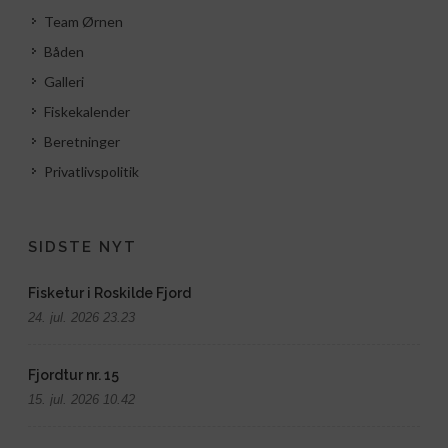
Team Ørnen
Båden
Galleri
Fiskekalender
Beretninger
Privatlivspolitik
SIDSTE NYT
Fisketur i Roskilde Fjord
24. jul. 2026 23.23
Fjordtur nr. 15
15. jul. 2026 10.42