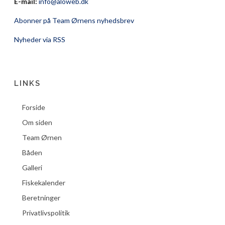
E-mail:
info@aloweb.dk
Abonner på Team Ørnens nyhedsbrev
Nyheder via RSS
LINKS
Forside
Om siden
Team Ørnen
Båden
Galleri
Fiskekalender
Beretninger
Privatlivspolitik