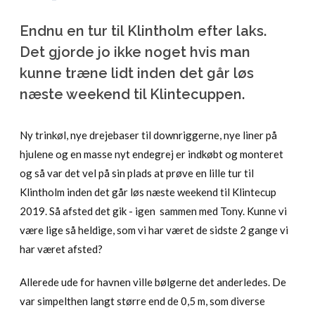
Endnu en tur til Klintholm efter laks.
Det gjorde jo ikke noget hvis man
kunne træne lidt inden det går løs
næste weekend til Klintecuppen.
Ny trinkøl, nye drejebaser til downriggerne, nye liner på
hjulene og en masse nyt endegrej er indkøbt og monteret
og så var det vel på sin plads at prøve en lille tur til
Klintholm inden det går løs næste weekend til Klintecup
2019. Så afsted det gik - igen sammen med Tony. Kunne vi
være lige så heldige, som vi har været de sidste 2 gange vi
har været afsted?
Allerede ude for havnen ville bølgerne det anderledes. De
var simpelthen langt større end de 0,5 m, som diverse