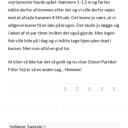
vejrtjenester havde spået. Nærmere 1-1,5 m og farten
måtte derfor afstemmes efter det og vi ville derfor nøjes
med at afsejle bananen 4 SM ude. Det kunne jo være, at vi
alligevel kunne få en laks på krogen. Det skulle jo lægge sig
i løbet af et par timer, hvilket det også gjorde. Men ingen
fisk ville bide på i dag og vi måtte tage hjem uden skæl i
kassen. Men som altid en god tur.
At bilen så ikke har det så godt og nu viser Diesel Partikel
Filter fejl er så en anden sag... Hmmmm!
Indlæser Samtale