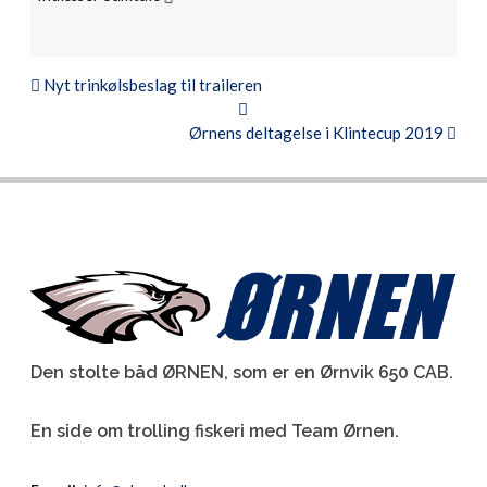
Nyt trinkølsbeslag til traileren
Ørnens deltagelse i Klintecup 2019
Den stolte båd ØRNEN, som er en Ørnvik 650 CAB.
En side om trolling fiskeri med Team Ørnen.