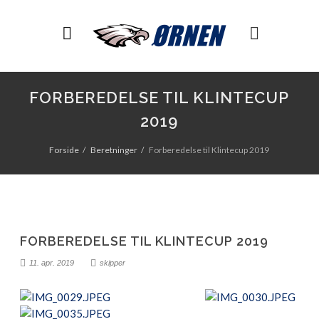
FORBEREDELSE TIL KLINTECUP
2019
Forside
Beretninger
Forberedelse til Klintecup 2019
FORBEREDELSE TIL KLINTECUP 2019
11. apr. 2019
skipper