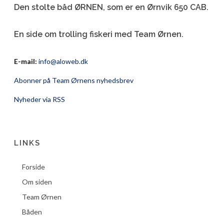
Den stolte båd ØRNEN, som er en Ørnvik 650 CAB.
En side om trolling fiskeri med Team Ørnen.
E-mail:
info@aloweb.dk
Abonner på Team Ørnens nyhedsbrev
Nyheder via RSS
LINKS
Forside
Om siden
Team Ørnen
Båden