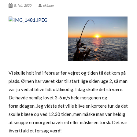
5. feb. 2020
skipper
Vi skulle helt ind i februar før vejret og tiden til det kom på
plads. Ørnen har været klar til start lige siden uge 2, så man
var jo ved at blive lidt utålmodig. I dag skulle det så være.
De havde nemlig lovet 3-6 m/s hele morgenen og
formiddagen. Jeg vidste det ville blive en kortere tur, da det
skulle blæse op ved 12.30 tiden, men måske man var heldig
at snuppe en morgenhavørred eller måske en torsk. Det var
ihvertfald et forsøg værd!