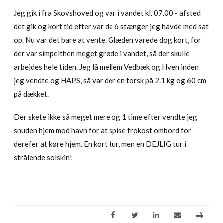
Jeg gik i fra Skovshoved og var i vandet kl. 07.00 - afsted
det gik og kort tid efter var de 6 stænger jeg havde med sat
op. Nu var det bare at vente. Glæden varede dog kort, for
der var simpelthen meget grøde i vandet, så der skulle
arbejdes hele tiden. Jeg lå mellem Vedbæk og Hven inden
jeg vendte og HAPS, så var der en torsk på 2.1 kg og 60 cm
på dækket.
Der skete ikke så meget mere og 1 time efter vendte jeg
snuden hjem mod havn for at spise frokost ombord for
derefer at køre hjem. En kort tur, men en DEJLIG tur i
strålende solskin!