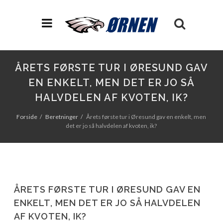
ÅRETS FØRSTE TUR I ØRESUND GAV
EN ENKELT, MEN DET ER JO SÅ
HALVDELEN AF KVOTEN, IK?
Forside
Beretninger
Årets første tur i Øresund gav en enkelt, men
det er jo så halvdelen af kvoten, ik?
ÅRETS FØRSTE TUR I ØRESUND GAV EN
ENKELT, MEN DET ER JO SÅ HALVDELEN
AF KVOTEN, IK?