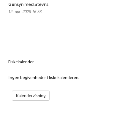
Gensyn med Stevns
12. apr. 2026 16.53
Fiskekalender
Ingen begivenheder i fiskekalenderen.
VIS KALENDER
Kalendervisning