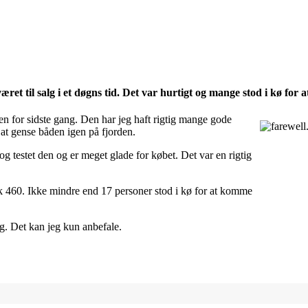
ret til salg i et døgns tid. Det var hurtigt og mange stod i kø for a
en for sidste gang. Den har jeg haft rigtig mange gode
 at gense båden igen på fjorden.
og testet den og er meget glade for købet. Det var en rigtig
vik 460. Ikke mindre end 17 personer stod i kø for at komme
. Det kan jeg kun anbefale.