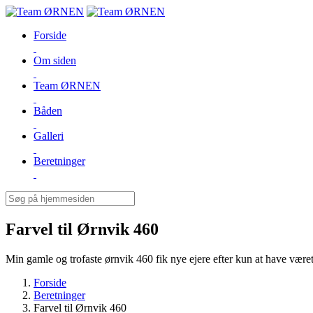
Forside
Om siden
Team ØRNEN
Båden
Galleri
Beretninger
Farvel til Ørnvik 460
Min gamle og trofaste ørnvik 460 fik nye ejere efter kun at have været t
Forside
Beretninger
Farvel til Ørnvik 460