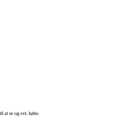
il at se og evt. købe.