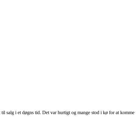
il salg i et døgns tid. Det var hurtigt og mange stod i kø for at komme t