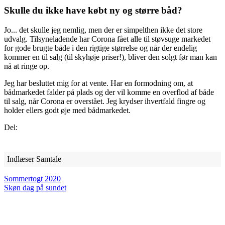
Skulle du ikke have købt ny og større båd?
Jo... det skulle jeg nemlig, men der er simpelthen ikke det store
udvalg. Tilsyneladende har Corona fået alle til støvsuge markedet
for gode brugte både i den rigtige størrelse og når der endelig
kommer en til salg (til skyhøje priser!), bliver den solgt før man kan
nå at ringe op.
Jeg har besluttet mig for at vente. Har en formodning om, at
bådmarkedet falder på plads og der vil komme en overflod af både
til salg, når Corona er overstået. Jeg krydser ihvertfald fingre og
holder ellers godt øje med bådmarkedet.
Del:
Indlæser Samtale
Sommertogt 2020
Skøn dag på sundet