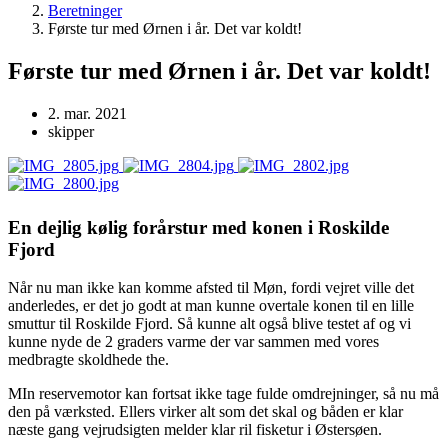
Beretninger
Første tur med Ørnen i år. Det var koldt!
Første tur med Ørnen i år. Det var koldt!
2. mar. 2021
skipper
En dejlig kølig forårstur med konen i Roskilde
Fjord
Når nu man ikke kan komme afsted til Møn, fordi vejret ville det
anderledes, er det jo godt at man kunne overtale konen til en lille
smuttur til Roskilde Fjord. Så kunne alt også blive testet af og vi
kunne nyde de 2 graders varme der var sammen med vores
medbragte skoldhede the.
MIn reservemotor kan fortsat ikke tage fulde omdrejninger, så nu må
den på værksted. Ellers virker alt som det skal og båden er klar
næste gang vejrudsigten melder klar ril fisketur i Østersøen.