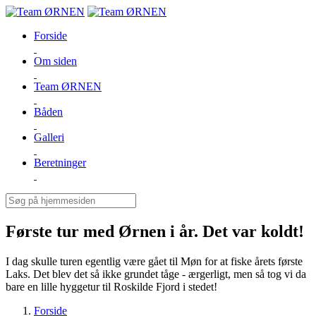
Forside
Om siden
Team ØRNEN
Båden
Galleri
Beretninger
Første tur med Ørnen i år. Det var koldt!
I dag skulle turen egentlig være gået til Møn for at fiske årets første
Laks. Det blev det så ikke grundet tåge - ærgerligt, men så tog vi da
bare en lille hyggetur til Roskilde Fjord i stedet!
Forside