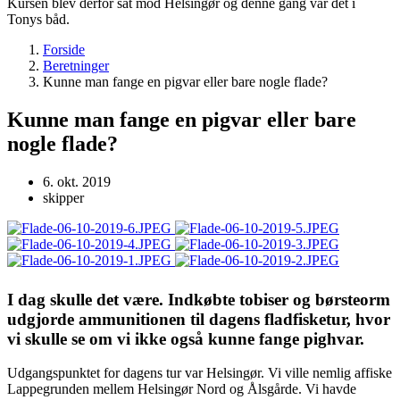
Kursen blev derfor sat mod Helsingør og denne gang var det i
Tonys båd.
Forside
Beretninger
Kunne man fange en pigvar eller bare nogle flade?
Kunne man fange en pigvar eller bare
nogle flade?
6. okt. 2019
skipper
I dag skulle det være. Indkøbte tobiser og børsteorm
udgjorde ammunitionen til dagens fladfisketur, hvor
vi skulle se om vi ikke også kunne fange pighvar.
Udgangspunktet for dagens tur var Helsingør. Vi ville nemlig affiske
Lappegrunden mellem Helsingør Nord og Ålsgårde. Vi havde