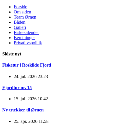
Forside
Om siden
Team Ørnen
Båden
Galleri
Fiskekalender
Beretninger
Privatlivspolitik
Sidste nyt
Fisketur i Roskilde Fjord
24. jul. 2026 23.23
Fjordtur nr. 15
15. jul. 2026 10.42
Ny trækker til Ørnen
25. apr. 2026 11.58