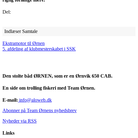
Del:
Indlæser Samtale
Ekstramotor til Ørnen
5. afdeling af klubmesterskabet i SSK
Den stolte båd ØRNEN, som er en Ørnvik 650 CAB.
En side om trolling fiskeri med Team Ørnen.
E-mail:
info@aloweb.dk
Abonner på Team Ørnens nyhedsbrev
Nyheder via RSS
Links