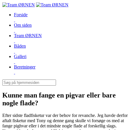
Forside
Om siden
Team ØRNEN
Båden
Galleri
Beretninger
Kunne man fange en pigvar eller bare
nogle flade?
Efter sidste fladfisketur var der behov for revanche. Jeg havde derfor
aftalt fisketur med Tony og denne gang skulle vi forsøge os med at
fange pighvar eller i det mindste nogle flade af forskellig slags.