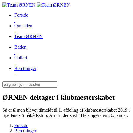
Forside
Om siden
Team ØRNEN
Båden
Galleri
Beretninger
ØRNEN deltager i klubmesterskabet
Så er Ørnen blevet tilmeldt til 1. afdeling af klubmesterskabet 2019 i
Sjællands Småbådsklub. Arr. finder sted i Helsingør den 26. januar.
Forside
Beretninger