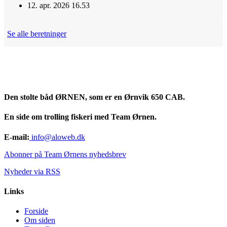
12. apr. 2026 16.53
Se alle beretninger
Den stolte båd ØRNEN, som er en Ørnvik 650 CAB.
En side om trolling fiskeri med Team Ørnen.
E-mail:
info@aloweb.dk
Abonner på Team Ørnens nyhedsbrev
Nyheder via RSS
Links
Forside
Om siden