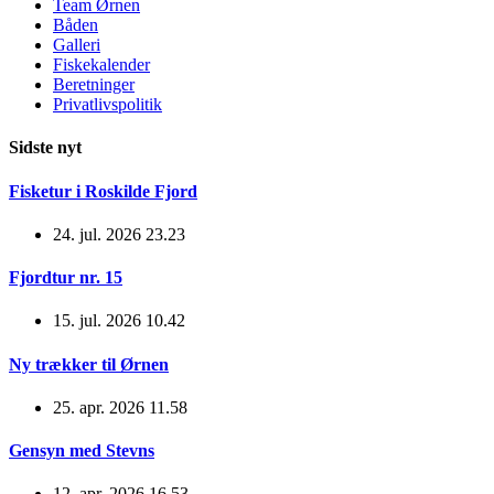
Team Ørnen
Båden
Galleri
Fiskekalender
Beretninger
Privatlivspolitik
Sidste nyt
Fisketur i Roskilde Fjord
24. jul. 2026 23.23
Fjordtur nr. 15
15. jul. 2026 10.42
Ny trækker til Ørnen
25. apr. 2026 11.58
Gensyn med Stevns
12. apr. 2026 16.53