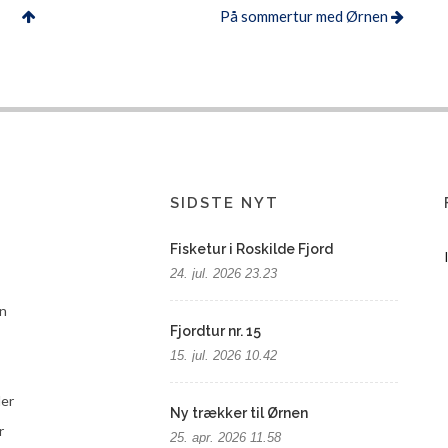
På sommertur med Ørnen
SIDSTE NYT
Fisketur i Roskilde Fjord
24. jul. 2026 23.23
n
Fjordtur nr. 15
15. jul. 2026 10.42
der
Ny trækker til Ørnen
r
25. apr. 2026 11.58