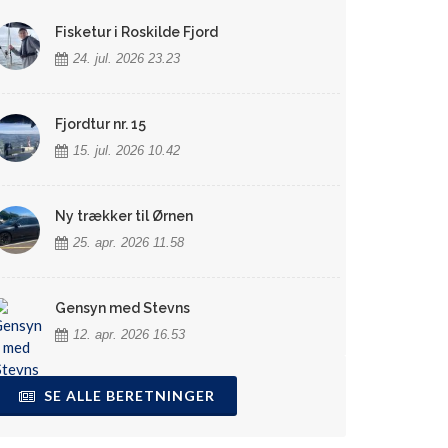
Fisketur i Roskilde Fjord
24. jul. 2026 23.23
Fjordtur nr. 15
15. jul. 2026 10.42
Ny trækker til Ørnen
25. apr. 2026 11.58
Gensyn med Stevns
12. apr. 2026 16.53
SE ALLE BERETNINGER