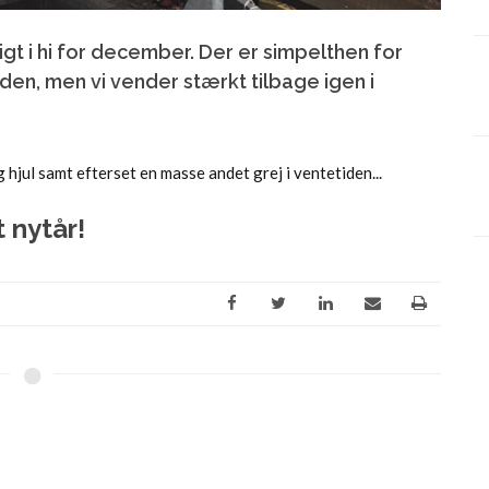
ligt i hi for december. Der er simpelthen for
den, men vi vender stærkt tilbage igen i
hjul samt efterset en masse andet grej i ventetiden...
t nytår!