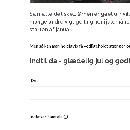
Så måtte det ske... Ørnen er gået ufrivil
mange andre vigtige ting her i julemåne
starten af januar.
Men så kan man heldigvis få vedligeholdt stænger og 
Indtil da - glædelig jul og god
Del:
Indlæser Samtale