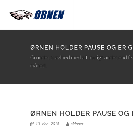
ØRNEN HOLDER PAUSE OG ER GÅ
Grundet travlhed med alt muligt andet end fi
måned.
ØRNEN HOLDER PAUSE OG E
10. dec. 2018
skipper