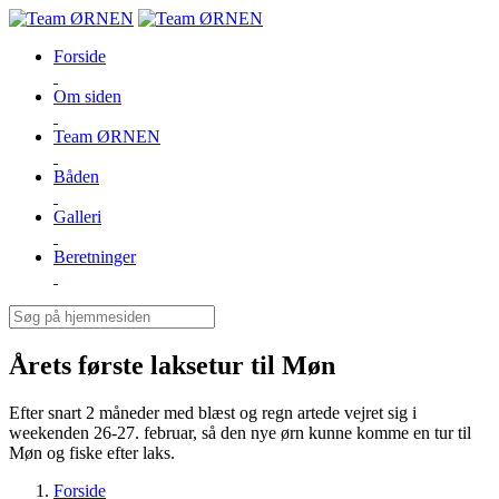
Forside
Om siden
Team ØRNEN
Båden
Galleri
Beretninger
Årets første laksetur til Møn
Efter snart 2 måneder med blæst og regn artede vejret sig i
weekenden 26-27. februar, så den nye ørn kunne komme en tur til
Møn og fiske efter laks.
Forside