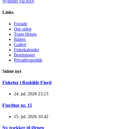
Nyheder via RSS
Links
Forside
Om siden
Team Ørnen
Båden
Galleri
Fiskekalender
Beretninger
Privatlivspolitik
Sidste nyt
Fisketur i Roskilde Fjord
24. jul. 2026 23.23
Fjordtur nr. 15
15. jul. 2026 10.42
Ny trækker til Ørnen